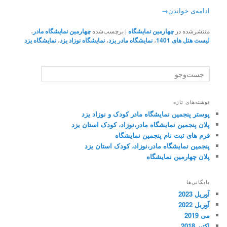
ادامه‌ی خواندن
→
منتشرشده در
چهارمین نمایشگاه
|
برچسب‌شده
چهارمین نمایشگاه مادر
،
لیست هتل های 1401
،
نمایشگاه مادر یزد
،
نمایشگاه نوزاد یزد
،
نمایشگاه یزد
ج
س
ت‌
و
نوشته‌های تازه
ج
پوستر پنجمین نمایشگاه مادر کودک و نوزاد یزد
و
پلان پنجمین نمایشگاه مادر،نوزاد، کودک استان یزد
فرم های ثبت نام پنجمین نمایشگاه
پنجمین نمایشگاه مادر،نوزاد، کودک استان یزد
پلان چهارمین نمایشگاه
بایگانی‌ها
آوریل 2023
آوریل 2022
می 2019
اکتبر 2018