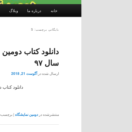
فهرست
خانه
درباره ما
وبلاگ
اصلی
بایگانی برچسب: S
دانلود کتاب دومین 
سال ۹۷
ارسال شده در
آگوست 21, 2018
دانلود کتاب د
منتشرشده در
دومین نمایشگاه
|
برچسب‌ش