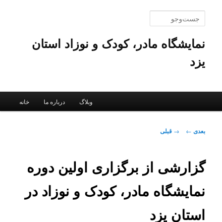
پرش
به
جست‌وجو
محتوای
اصلی
نمایشگاه مادر، کودک و نوزاد استان
یزد
فهرست
وبلاگ
درباره ما
خانه
اصلی
ناوبری
بعدی
←
→
قبلی
نوشته
گزارشی از برگزاری اولین دوره
نمایشگاه مادر، کودک و نوزاد در
استان یزد