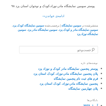
پوستر سومین نمایشگاه مادر،نوزاد،کودک و نوجوان استان یزد ۹۸
ادامه‌ی خواندن
→
منتشرشده در
سومین نمایشگاه
|
برچسب‌شده
سومین نمایشگاه کودک یزد
،
سومین نمایشگاه مادر و کودک یزد
،
سومین نمایشگاه مادر یزد
،
سومین
نمایشگاه نوزاد یزد
ج
س
ت‌
و
نوشته‌های تازه
ج
پوستر پنجمین نمایشگاه مادر کودک و نوزاد یزد
و
پلان پنجمین نمایشگاه مادر،نوزاد، کودک استان یزد
فرم های ثبت نام پنجمین نمایشگاه
پنجمین نمایشگاه مادر،نوزاد، کودک استان یزد
پلان چهارمین نمایشگاه
بایگانی‌ها
آوریل 2023