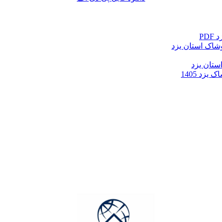
PD
وشاک استان یزد
ستان یزد
زد 1405