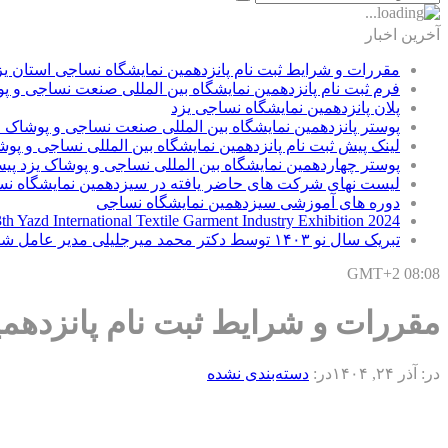
آخرین اخبار
مقررات و شرایط ثبت نام پانزدهمین نمایشگاه نساجی استان یزد F
فرم ثبت نام پانزدهمین نمایشگاه بین المللی صنعت نساجی و پ
پلان پانزدهمین نمایشگاه نساجی یزد
پوستر پانزدهمین نمایشگاه بین المللی صنعت نساجی و پوشاک ا
لینک پیش ثبت نام پانزدهمین نمایشگاه بین المللی نساجی و پوشاک ی
پوستر چهاردهمین نمایشگاه بین المللی نساجی و پوشاک یزد پی
لیست نهای شرکت های حاضر یافته در سیزدهمین نمایشگاه نس
دوره های آموزشی سیزدهمین نمایشگاه نساجی
3th Yazd International Textile Garment Industry Exhibition 2024
تبریک سال نو ۱۴۰۳ توسط دکتر محمد میرجلیلی مدیر عامل شرکت سیما نساج یزد
GMT+2 08:08
مقررات و شرایط ثبت نام پانزدهمین
در:
آذر ۲۴, ۱۴۰۴
در:
دسته‌بندی نشده