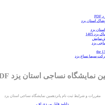
PD
وشاک استان یزد
ستان یزد
زد 1405
ش‌نمایش
اجی یزد
the 1
 نمایشگاه نساجی استان یزد PDF
مقررات و شرایط ثبت نام پانزدهمین نمایشگاه نساجی استان یزد
دانلود فایل پی دی اف