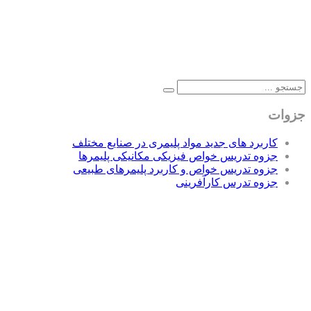
جزوات
کاربرد های جدید مواد پلیمری در صنایع مختلف
جزوه تدریس خواص فیزیکی مکانیکی پلیمرها
جزوه تدریس خواص و کاربرد پلیمرهای طبیعی
جزوه تدرس کارآفرینی