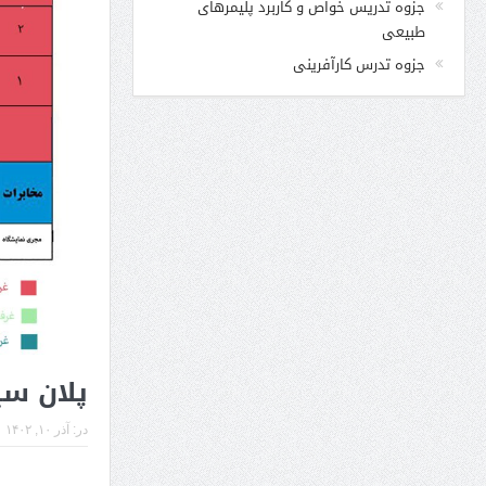
جزوه تدریس خواص و کاربرد پلیمرهای
طبیعی
جزوه تدرس کارآفرینی
پلان س
در:
آذر ۱۰, ۱۴۰۲