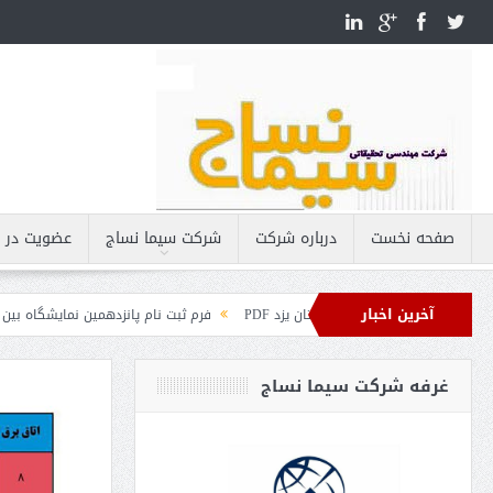
صفحه نخست
درباره شرکت
شركت سيما نساج
عضویت در ا
آخرین اخبار
ایشگاه نساجی استان یزد PDF
فرم ثبت نام پانزدهمین نمایشگاه بین المللی ص
غرفه شرکت سیما نساج