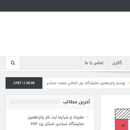
گالری
تماس با ما
انزدهمین نمایشگاه بین المللی صنعت نساجی و پوشاک استان یزد
GMT+2 08:08
لینک پیش ثبت نا
آخرین مطالب
مقررات و شرایط ثبت نام پانزدهمین
نمایشگاه نساجی استان یزد PDF