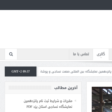
گالری
تماس با ما
 نمایشگاه بین المللی صنعت نساجی و پوشاک استان یزد
GMT+2 09:37
لینک پیش ثبت نام پانزده
آخرین مطالب
مقررات و شرایط ثبت نام پانزدهمین
نمایشگاه نساجی استان یزد PDF